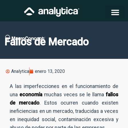
Fallos de Mercado
Analytica
enero 13, 2020
A las imperfecciones en el funcionamiento de
una
economía
muchas veces se le llama
fallos
de mercado
. Estos ocurren cuando existen
ineficiencias en un mercado, traducidas a veces
en inequidad social, contaminación excesiva y
abuso de poder por parte de las empresas.