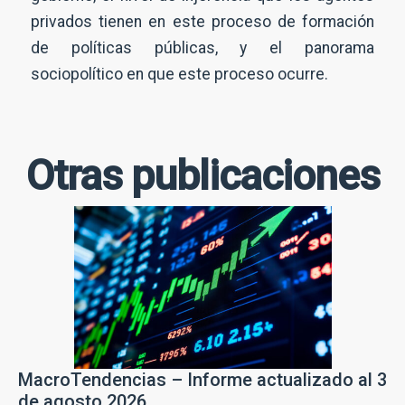
l
Suscribirme
privados tienen en este proceso de formación
*
de políticas públicas, y el panorama
sociopolítico en que este proceso ocurre.
Otras publicaciones
MacroTendencias – Informe actualizado al 3
de agosto 2026