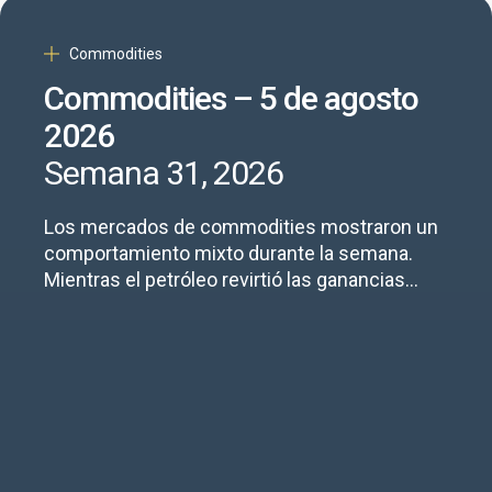
Commodities
Commodities – 5 de agosto
2026
Semana 31, 2026
Los mercados de commodities mostraron un
comportamiento mixto durante la semana.
Mientras el petróleo revirtió las ganancias
acumuladas en julio, los metales industriales y
preciosos mantuvieron una tendencia alcista,
liderados por el acero, el cobre y la plata