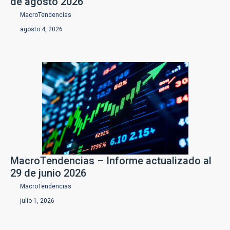
de agosto 2026
l
Suscribirme
*
MacroTendencias
agosto 4, 2026
MacroTendencias – Informe actualizado al
29 de junio 2026
MacroTendencias
julio 1, 2026