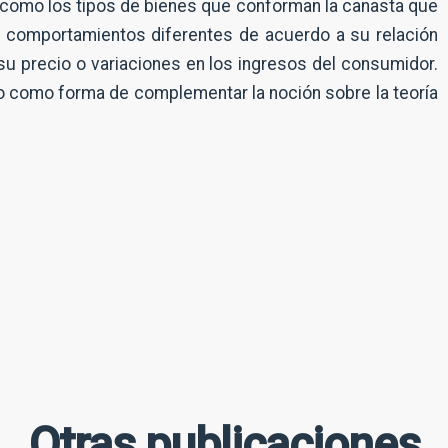
s como los tipos de bienes que conforman la canasta que
ne comportamientos diferentes de acuerdo a su relación
u precio o variaciones en los ingresos del consumidor.
ro como forma de complementar la noción sobre la teoría
Otras publicaciones