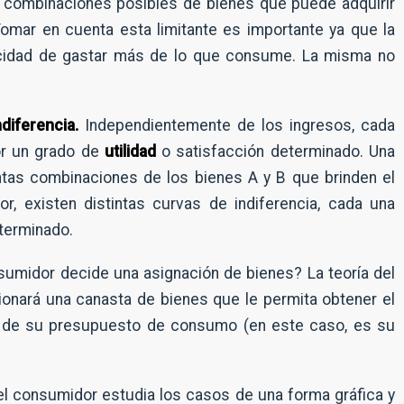
 combinaciones posibles de bienes que puede adquirir
omar en cuenta esta limitante es importante ya que la
acidad de gastar más de lo que consume. La misma no
diferencia.
Independientemente de los ingresos, cada
or un grado de
utilidad
o satisfacción determinado. Una
intas combinaciones de los bienes A y B que brinden el
r, existen distintas curvas de indiferencia, cada una
eterminado.
umidor decide una asignación de bienes? La teoría del
ionará una canasta de bienes que le permita obtener el
ir de su presupuesto de consumo (en este caso, es su
del consumidor estudia los casos de una forma gráfica y