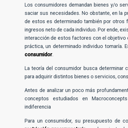
Los consumidores demandan bienes y/o servi
saciar sus necesidades. No obstante, en la 
de estos es determinado también por otros fac
ingresos neto de cada individuo. Por ende, ex
interacción de estos factores con el objetivo
práctica, un determinado individuo tomaría.
consumidor
.
La teoría del consumidor busca determinar c
para adquirir distintos bienes o servicios, co
Antes de analizar un poco más profundamente
conceptos estudiados en Macroconcepts 
indiferencia
Para un consumidor, su presupuesto de co