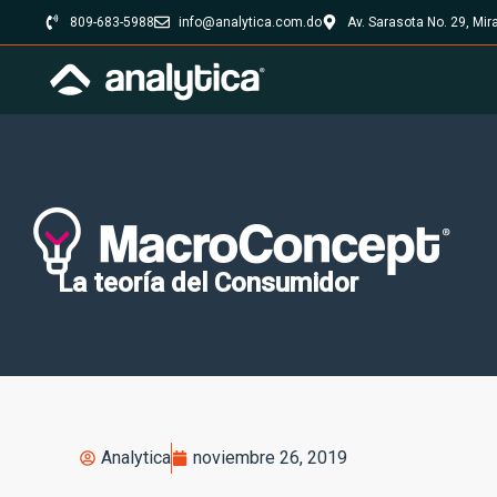
809-683-5988
info@analytica.com.do
Av. Sarasota No. 29, Mi
La teoría del Consumidor
Analytica
noviembre 26, 2019