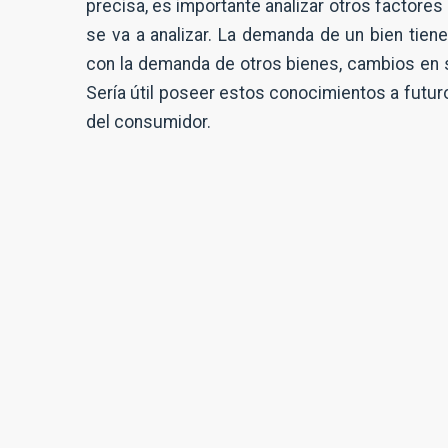
precisa, es importante analizar otros factore
se va a analizar. La demanda de un bien tie
con la demanda de otros bienes, cambios en s
Sería útil poseer estos conocimientos a futu
del consumidor.