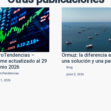
oTendencias –
Ormuz: la diferencia e
rme actualizado al 29
una solución y una p
unio 2026
Blog
roTendencias
junio 5, 2026
o 1, 2026