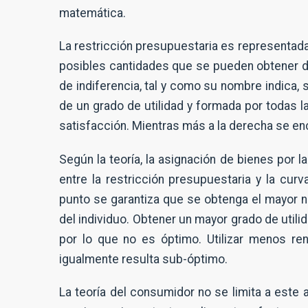
matemática.
La restricción presupuestaria es representada 
posibles cantidades que se pueden obtener de
de indiferencia, tal y como su nombre indica, 
de un grado de utilidad y formada por todas 
satisfacción. Mientras más a la derecha se enc
Según la teoría, la asignación de bienes por 
entre la restricción presupuestaria y la curv
punto se garantiza que se obtenga el mayor niv
del individuo. Obtener un mayor grado de utilid
por lo que no es óptimo. Utilizar menos ren
igualmente resulta sub-óptimo.
La teoría del consumidor no se limita a este 