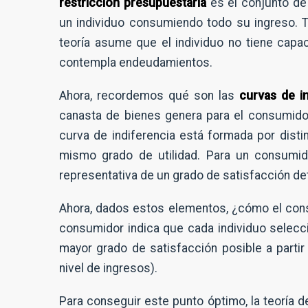
restricción presupuestaria
es el conjunto de
un individuo consumiendo todo su ingreso. T
teoría asume que el individuo no tiene cap
contempla endeudamientos.
Ahora, recordemos qué son las
curvas de in
canasta de bienes genera para el consumid
curva de indiferencia está formada por dist
mismo grado de utilidad. Para un consumido
representativa de un grado de satisfacción d
Ahora, dados estos elementos, ¿cómo el cons
consumidor indica que cada individuo selecc
mayor grado de satisfacción posible a part
nivel de ingresos).
Para conseguir este punto óptimo, la teoría 