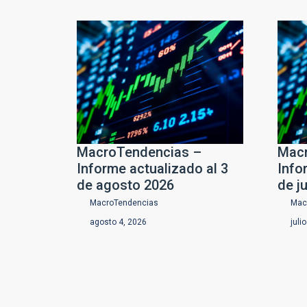
MacroTendencias –
Macr
Informe actualizado al 3
Info
de agosto 2026
de j
MacroTendencias
Mac
agosto 4, 2026
juli