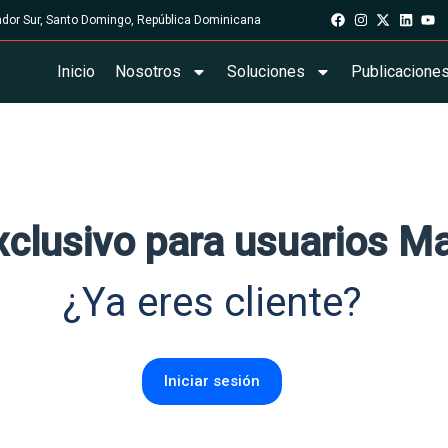
rador Sur, Santo Domingo, República Dominicana
Inicio
Nosotros
Soluciones
Publicacione
xclusivo para usuarios M
¿Ya eres cliente?
Iniciar sesión