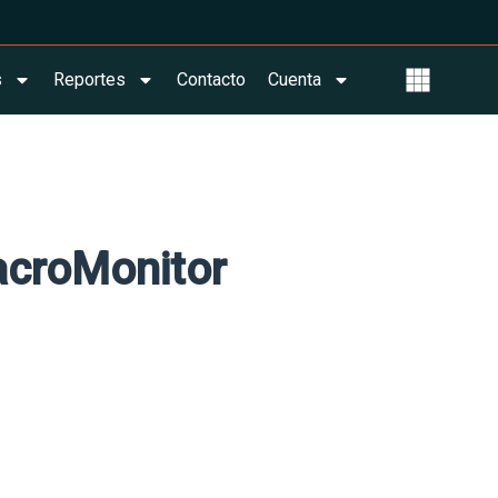
s
Reportes
Contacto
Cuenta
acroMonitor