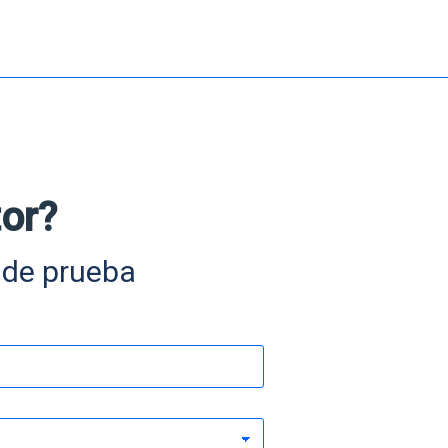
or?
e de prueba