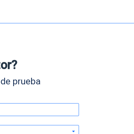
or?
e de prueba