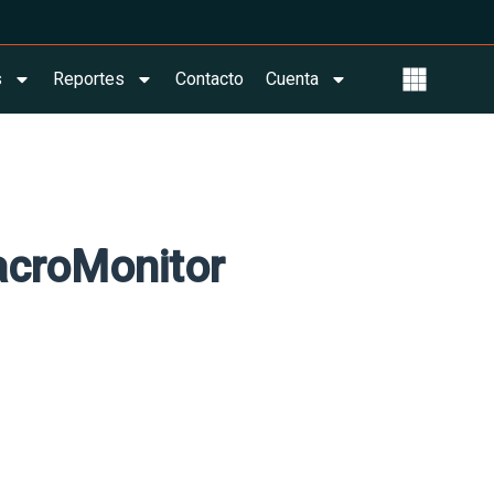
s
Reportes
Contacto
Cuenta
acroMonitor