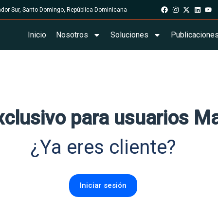
rador Sur, Santo Domingo, República Dominicana
Inicio
Nosotros
Soluciones
Publicacione
xclusivo para usuarios M
¿Ya eres cliente?
Iniciar sesión