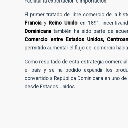
Facilitar la exportación e importación.
El primer tratado de libre comercio de la hist
Francia
y
Reino Unido
en 1891, incentivand
Dominicana
también ha sido parte de acue
Comercio entre Estados Unidos, Centroa
permitido aumentar el flujo del comercio hacia
Como resultado de esta estrategia comercial
el país y se ha podido expandir los prod
convertido a República Dominicana en uno de l
desde Estados Unidos.