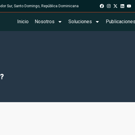
rador Sur, Santo Domingo, República Dominicana
Inicio
Nosotros
Soluciones
Publicacione
o?