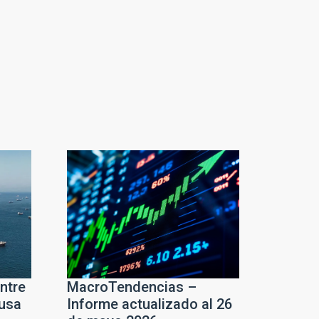
ntre
MacroTendencias –
ausa
Informe actualizado al 26