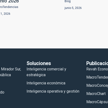
unio 2026
Blog
roTendencias
junio 5, 2026
o 1, 2026
Soluciones
Publicaci
 Mirador Sur,
Inteligencia comercial y
Revah Econ
ública
estratégica
MacroTende
Inteligencia económica
MacroConce
Inteligencia operativa y gestión
.do
MacroChart
MacroCápsu