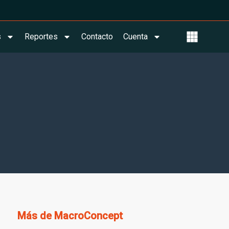
s
Reportes
Contacto
Cuenta
Más de
MacroConcept