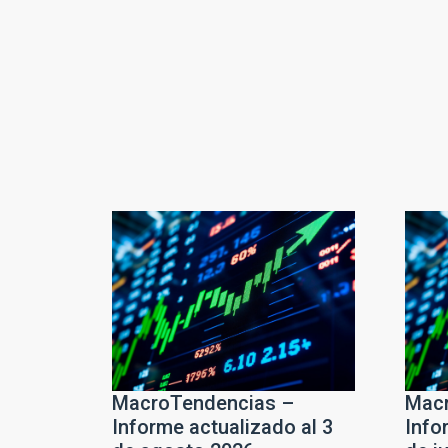
MacroTendencias –
Macr
Informe actualizado al 3
Info