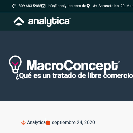
809-683-5988
info@analytica.com.do
Av. Sarasota No. 29, Mi
¿Qué es un tratado de libre comerci
Analytica
septiembre 24, 2020