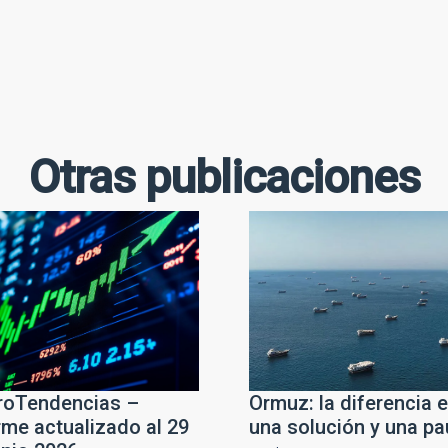
Otras publicaciones
oTendencias –
Ormuz: la diferencia e
rme actualizado al 29
una solución y una p