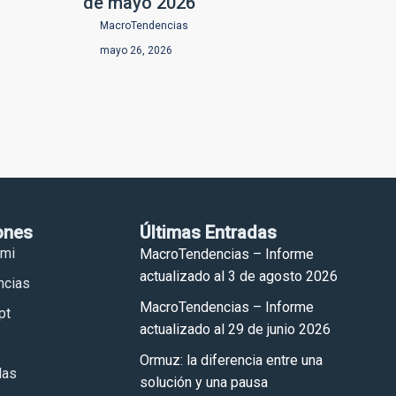
de mayo 2026
MacroTendencias
mayo 26, 2026
ones
Últimas Entradas
omi
MacroTendencias – Informe
actualizado al 3 de agosto 2026
ncias
MacroTendencias – Informe
pt
actualizado al 29 de junio 2026
Ormuz: la diferencia entre una
las
solución y una pausa