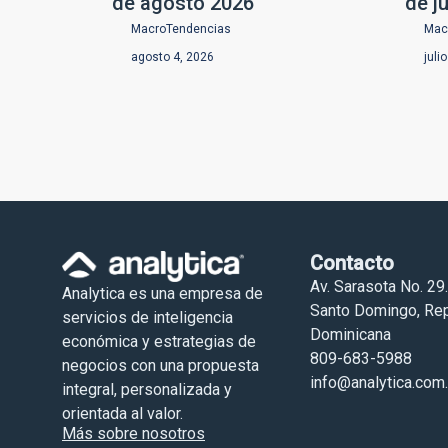
de agosto 2026
de j
MacroTendencias
Mac
agosto 4, 2026
juli
Contacto
Av. Sarasota No. 29.
Analytica es una empresa de
Santo Domingo, Rep
servicios de inteligencia
Dominicana
económica y estrategias de
809-683-5988
negocios con una propuesta
info@analytica.com
integral, personalizada y
orientada al valor.
Más sobre nosotros