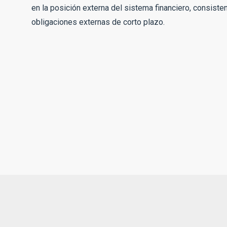
en la posición externa del sistema financiero, consist
obligaciones externas de corto plazo.