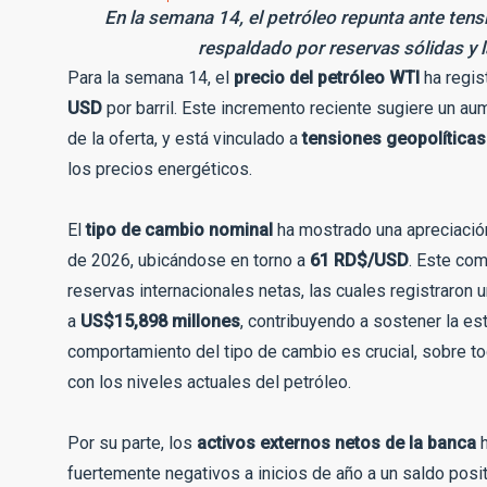
En la semana 14, el petróleo repunta ante tens
respaldado por reservas sólidas y l
Para la semana 14, el
precio del petróleo WTI
ha regis
USD
por barril. Este incremento reciente sugiere un aum
de la oferta, y está vinculado a
tensiones geopolíticas
los precios energéticos.
El
tipo de cambio nominal
ha mostrado una apreciación
de 2026, ubicándose en torno a
61 RD$/USD
. Este com
reservas internacionales netas, las cuales registraron
a
US$15,898 millones
, contribuyendo a sostener la est
comportamiento del tipo de cambio es crucial, sobre t
con los niveles actuales del petróleo.
Por su parte, los
activos externos netos de la banca
h
fuertemente negativos a inicios de año a un saldo posi