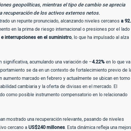
iones geopolíticas, mientras el tipo de cambio se aprecia
a recuperación de los activos externos netos.
trado un repunte pronunciado, alcanzando niveles cercanos
a 92
ento en la prima de riesgo internacional o presiones por el lado
 e interrupciones en el suministro
, lo que ha impulsado al alza
 significativa, acumulando una variación de –
4.22%
en lo que va
portamiento se da en un contexto de fortalecimiento previo de l
 un aumento marcado en febrero y actualmente se ubican en torno
abilidad cambiaria y la oferta de divisas en el mercado. El
odo como posible instrumento compensatorio en lo relacionado
an mostrado una recuperación relevante, pasando de niveles
tivo cercano a
US$240 millones
. Esta dinámica refleja una mejor