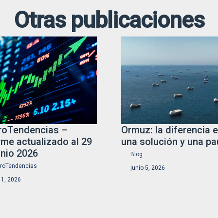
Otras publicaciones
oTendencias –
Ormuz: la diferencia e
rme actualizado al 29
una solución y una p
unio 2026
Blog
roTendencias
junio 5, 2026
o 1, 2026