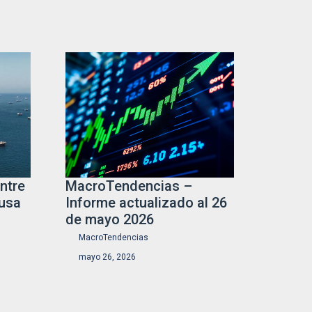
ntre
MacroTendencias –
ausa
Informe actualizado al 26
de mayo 2026
MacroTendencias
mayo 26, 2026