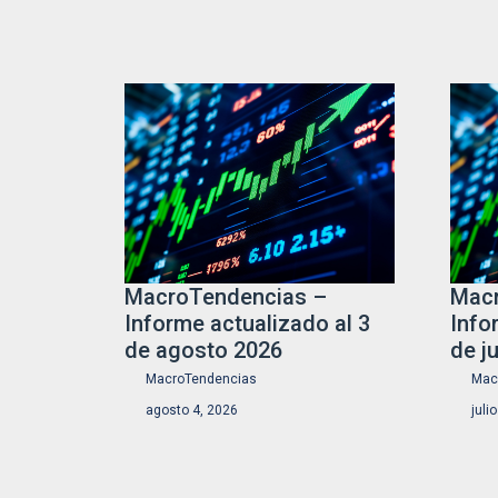
MacroTendencias –
Macr
Informe actualizado al 3
Info
de agosto 2026
de j
MacroTendencias
Mac
agosto 4, 2026
juli