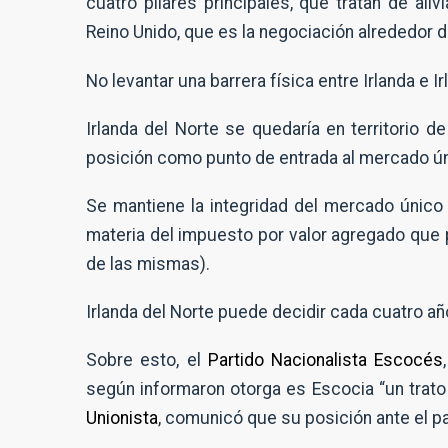
cuatro pilares principales, que tratan de aliv
Reino Unido, que es la negociación alrededor d
No levantar una barrera física entre Irlanda e Ir
Irlanda del Norte se quedaría en territorio 
posición como punto de entrada al mercado ú
Se mantiene la integridad del mercado únic
materia del impuesto por valor agregado que p
de las mismas).
Irlanda del Norte puede decidir cada cuatro añ
Sobre esto, el
Partido Nacionalista Escocés
según informaron otorga es Escocia “un trato 
Unionista
, comunicó que su posición ante el pa