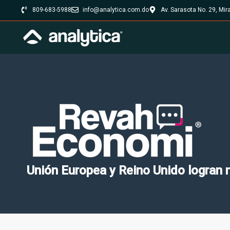
809-683-5988
info@analytica.com.do
Av. Sarasota No. 29, Mi
Unión Europea y Reino Unido logran 