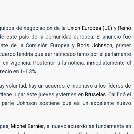
quipos de negociación de la
Unión Europea (UE)
y
Reino
de este país de la comunidad europea. El anuncio fue
dente de la Comisión Europea y
Boris Johnson
, primer
 acuerdo tendría que ser ratificado tanto por el parlamento
en vigencia. Posterior a la noticia, inmediatamente el
precio en 1-1.3%.
y voluntad, hay un acuerdo, e incentivo a los líderes de
 tiene lugar este jueves y viernes en
Bruselas
. Calificó el
u parte Johnson sostiene que es un excelente nuevo
opea,
Michel Barnier
, el nuevo acuerdo se fundamenta en