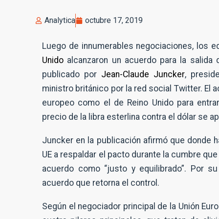
Analytica
octubre 17, 2019
Luego de innumerables negociaciones, los e
Unido
alcanzaron un acuerdo para la salida 
publicado por
Jean-Claude Juncker
, presi
ministro británico por la red social Twitter. El
europeo como el de Reino Unido para entrar 
precio de la libra esterlina contra el dólar se a
Juncker en la publicación afirmó que donde ha
UE a respaldar el pacto durante la cumbre que
acuerdo como “justo y equilibrado”. Por s
acuerdo que retorna el control.
Según el negociador principal de la Unión Eur