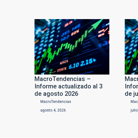
MacroTendencias –
Macr
Informe actualizado al 3
Info
de agosto 2026
de j
MacroTendencias
Mac
agosto 4, 2026
juli