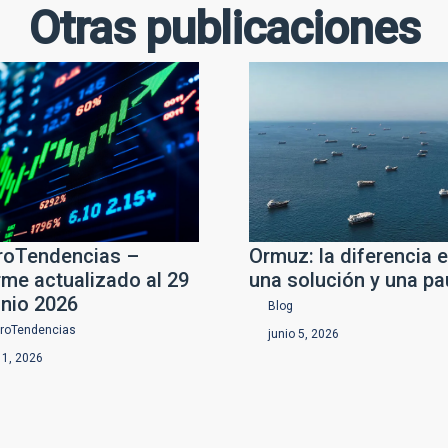
Otras publicaciones
oTendencias –
Ormuz: la diferencia e
rme actualizado al 29
una solución y una p
unio 2026
Blog
roTendencias
junio 5, 2026
o 1, 2026