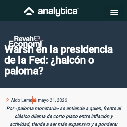
Warsh en la presidencia
de la Fed: ¿halcón o
paloma?
Aldo Lema
mayo 21, 2026
Por «paloma monetaria» se entiende a quien, frente al
clásico dilema de corto plazo entre inflación y
actividad, tiende a ser más expansivo y a ponderar