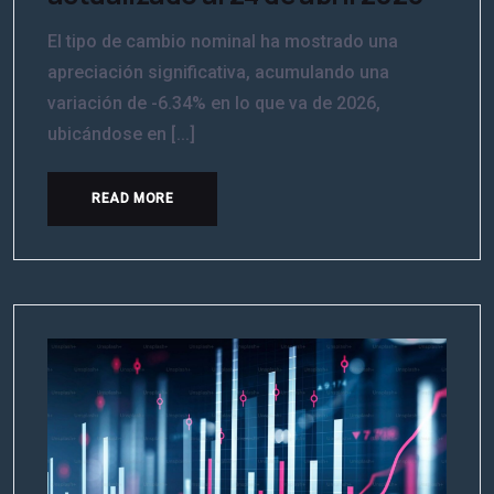
El tipo de cambio nominal ha mostrado una
apreciación significativa, acumulando una
variación de -6.34% en lo que va de 2026,
ubicándose en [...]
READ MORE