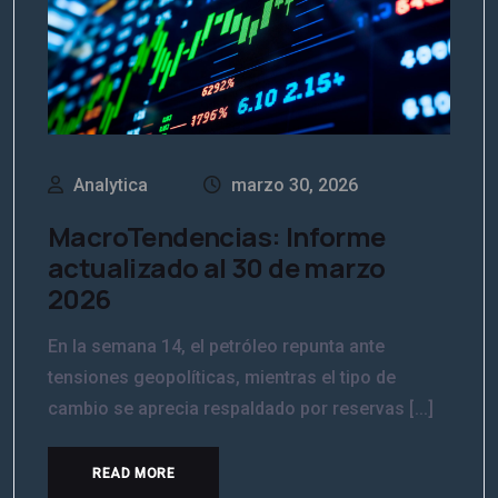
Analytica
marzo 30, 2026
MacroTendencias: Informe
actualizado al 30 de marzo
2026
En la semana 14, el petróleo repunta ante
tensiones geopolíticas, mientras el tipo de
cambio se aprecia respaldado por reservas [...]
READ MORE