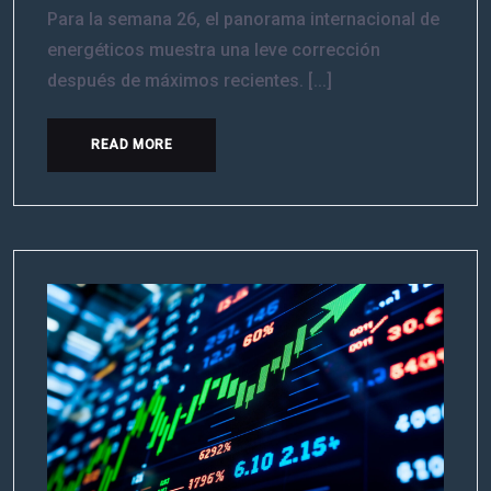
Para la semana 26, el panorama internacional de
energéticos muestra una leve corrección
después de máximos recientes. [...]
READ MORE