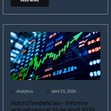
READ MORE
Analytica
abril 25, 2026
MacroTendencias – Informe
actualizado al 24 de abril 2026