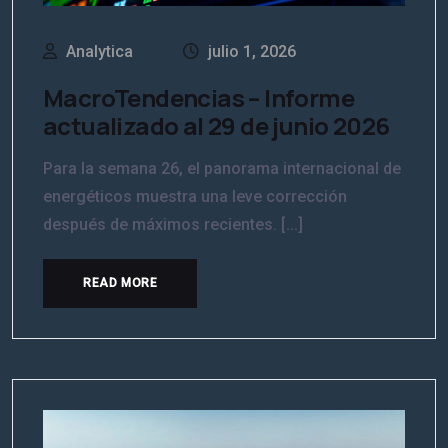
Analytica
julio 1, 2026
MacroTendencias – Informe
actualizado al 29 de junio 2026
Para la semana 26, el panorama internacional de
energéticos muestra una leve corrección
después de máximos recientes. [...]
READ MORE