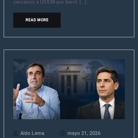
cercanos a US$98 por barril. [...]
READ MORE
Aldo Lema
mayo 21, 2026