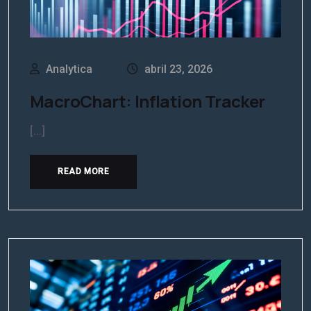
Analytica
abril 23, 2026
MacroChart: Inflation Tracker
[...]
READ MORE