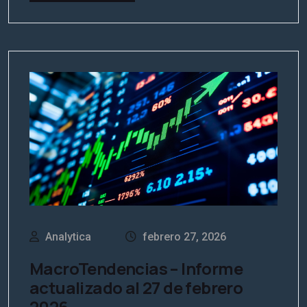
Analytica
febrero 27, 2026
MacroTendencias – Informe
actualizado al 27 de febrero
2026