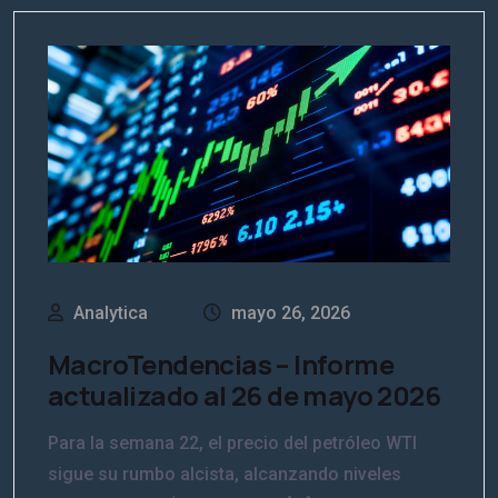
Analytica
mayo 26, 2026
MacroTendencias – Informe
actualizado al 26 de mayo 2026
Para la semana 22, el precio del petróleo WTI
sigue su rumbo alcista, alcanzando niveles