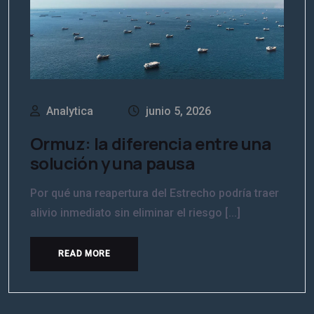
Analytica
junio 5, 2026
Ormuz: la diferencia entre una
solución y una pausa
Por qué una reapertura del Estrecho podría traer
alivio inmediato sin eliminar el riesgo [...]
READ MORE