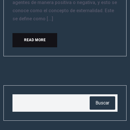
agentes de manera positiva o negativa, y esto se
conoce como el concepto de externalidad. Este
se define como [...]
READ MORE
Buscar