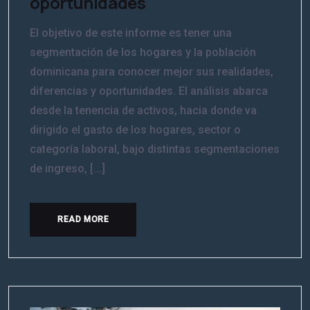
oportunidades
El objetivo de este informe es tener una
segmentación de los hogares y la población
dominicana para conocer mejor sus realidades,
diferencias y oportunidades. El análisis abarca
desde la tenencia de activos, hacia donde va
dirigido el gasto de los hogares, sector o
categoría laboral, bajo distintas segmentaciones
de ingreso, [...]
READ MORE