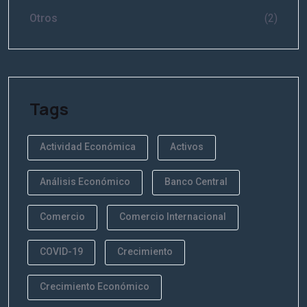
Otros
(2)
Tags
Actividad Económica
Activos
Análisis Económico
Banco Central
Comercio
Comercio Internacional
COVID-19
Crecimiento
Crecimiento Económico