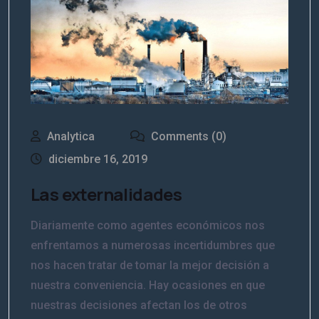
Analytica
Comments (0)
diciembre 16, 2019
Las externalidades
Diariamente como agentes económicos nos
enfrentamos a numerosas incertidumbres que
nos hacen tratar de tomar la mejor decisión a
nuestra conveniencia. Hay ocasiones en que
nuestras decisiones afectan los de otros