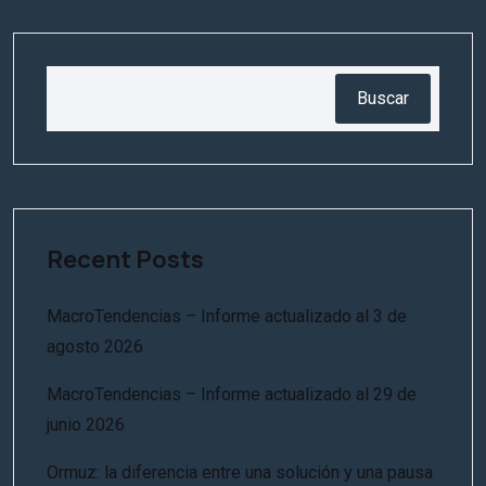
Buscar
Recent Posts
MacroTendencias – Informe actualizado al 3 de
agosto 2026
MacroTendencias – Informe actualizado al 29 de
junio 2026
Ormuz: la diferencia entre una solución y una pausa