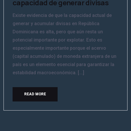
capacidad de generar divisas
Existe evidencia de que la capacidad actual de
generar y acumular divisas en República
Dominicana es alta, pero que aún resta un
potencial importante por explotar. Esto es
especialmente importante porque el acervo
(capital acumulado) de moneda extranjera de un
país es un elemento esencial para garantizar la
estabilidad macroeconómica. [...]
READ MORE