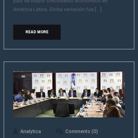
país de mayor crecimiento económico en
América Latina. Dicha variación fue [...]
READ MORE
Analytica
Comments (0)