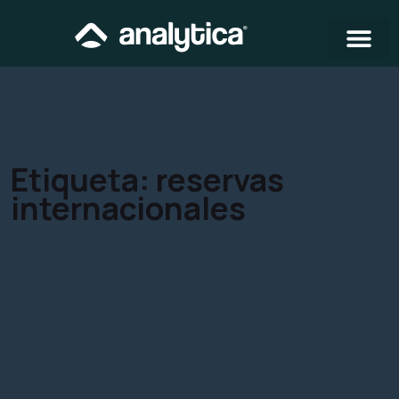
Etiqueta:
reservas
internacionales