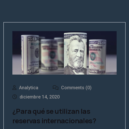
Analytica
Comments (0)
diciembre 14, 2020
¿Para qué se utilizan las
reservas internacionales?