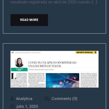
resultado registrado en abril de 2020 cuando [...]
READ MORE
Analytica
Comments (0)
julio 1, 2020