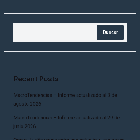
Buscar
Recent Posts
MacroTendencias – Informe actualizado al 3 de
agosto 2026
MacroTendencias – Informe actualizado al 29 de
junio 2026