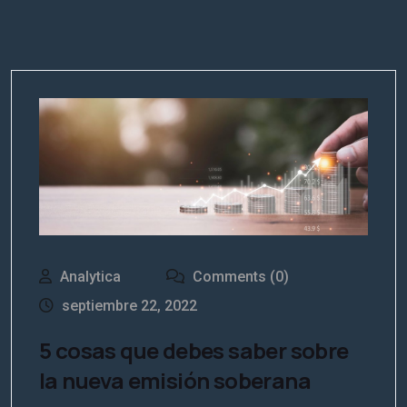
Analytica
Comments (0)
septiembre 22, 2022
5 cosas que debes saber sobre
la nueva emisión soberana