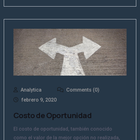
Analytica
Comments (0)
febrero 9, 2020
Costo de Oportunidad
El costo de oportunidad, también conocido
como el valor de la mejor opción no realizada,