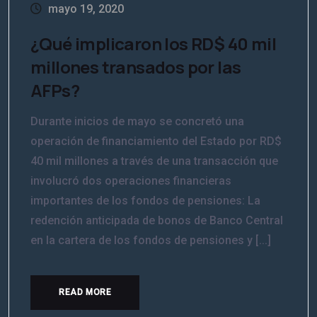
mayo 19, 2020
¿Qué implicaron los RD$ 40 mil
millones transados por las
AFPs?
Durante inicios de mayo se concretó una
operación de financiamiento del Estado por RD$
40 mil millones a través de una transacción que
involucró dos operaciones financieras
importantes de los fondos de pensiones: La
redención anticipada de bonos de Banco Central
en la cartera de los fondos de pensiones y [...]
READ MORE