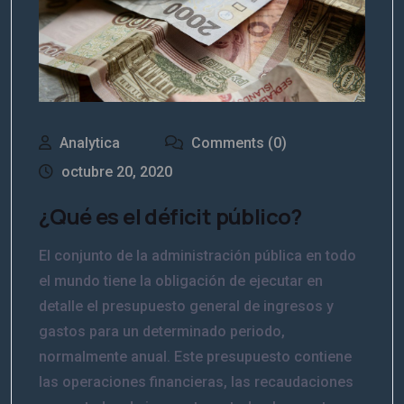
Analytica
Comments (0)
octubre 20, 2020
¿Qué es el déficit público?
El conjunto de la administración pública en todo
el mundo tiene la obligación de ejecutar en
detalle el presupuesto general de ingresos y
gastos para un determinado periodo,
normalmente anual. Este presupuesto contiene
las operaciones financieras, las recaudaciones