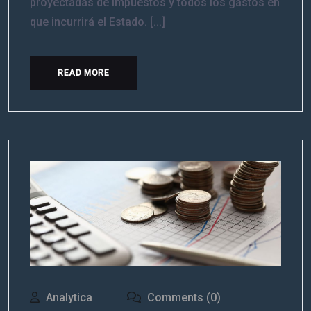
proyectadas de impuestos y todos los gastos en
que incurrirá el Estado. [...]
READ MORE
Analytica
Comments (0)