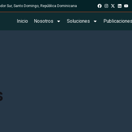
rador Sur, Santo Domingo, República Dominicana
Inicio
Nosotros
Soluciones
Publicacione
s