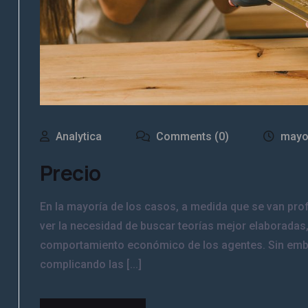
Analytica
Comments (0)
mayo
Precio
En la mayoría de los casos, a medida que se van pr
ver la necesidad de buscar teorías mejor elaboradas
comportamiento económico de los agentes. Sin emba
complicando las [...]