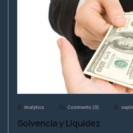
Analytica
Comments (0)
septi
Solvencia y Liquidez