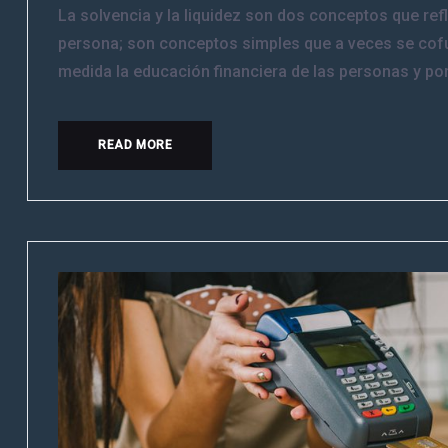
La solvencia y la liquidez son dos conceptos que ref
persona; son conceptos simples que a veces se cofu
medida la educación financiera de las personas y por 
READ MORE