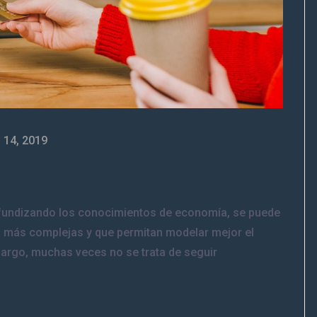
 14, 2019
ofundizando los conocimientos de economía, se puede
, más complejas y que permitan modelar mejor el
rgo, muchas veces no se trata de seguir