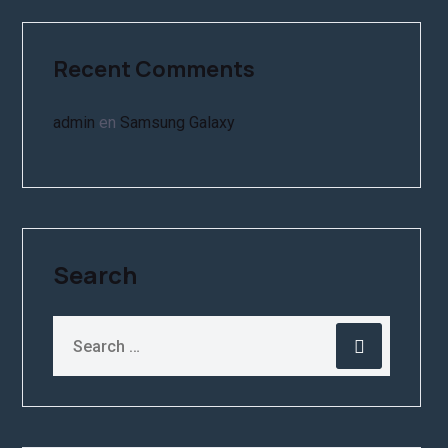
Recent Comments
admin
en
Samsung Galaxy
Search