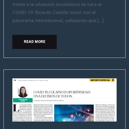
frente a la situación económica de cara al
COVID-19. Ricardo Castillo inició con el
panorama internacional, señalando que [...]
READ MORE