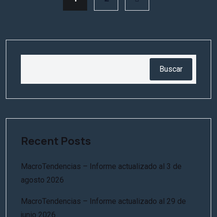
Buscar
Recent Posts
MacroTendencias – Informe actualizado al 3 de
agosto 2026
MacroTendencias – Informe actualizado al 29 de
junio 2026