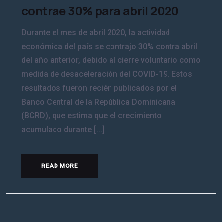
contrae 30% para abril 2020
Durante el mes de abril 2020, la actividad
económica del país se contrajo 30% contra abril
del año anterior, debido al cierre voluntario como
medida de desaceleración del COVID-19. Estos
resultados fueron recién publicados por el
Banco Central de la República Dominicana
(BCRD), que estima que el crecimiento
acumulado durante [...]
READ MORE