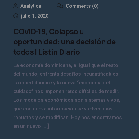
Analytica
Comments (0)
julio 1, 2020
COVID-19, Colapso u
oportunidad: una decisión de
todos | Listín Diario
La economía dominicana, al igual que el resto
del mundo, enfrenta desafíos incuantificables.
La incertidumbre y la nueva “economía del
cuidado” nos imponen retos difíciles de medir.
Los modelos económicos son sistemas vivos,
que con nueva información se vuelven más
robustos y se modifican. Hoy nos encontramos
en un nuevo [...]