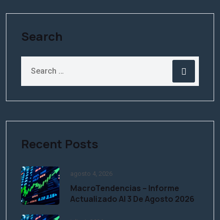
Search
Recent Posts
agosto 4, 2026
MacroTendencias – Informe
Actualizado Al 3 De Agosto 2026