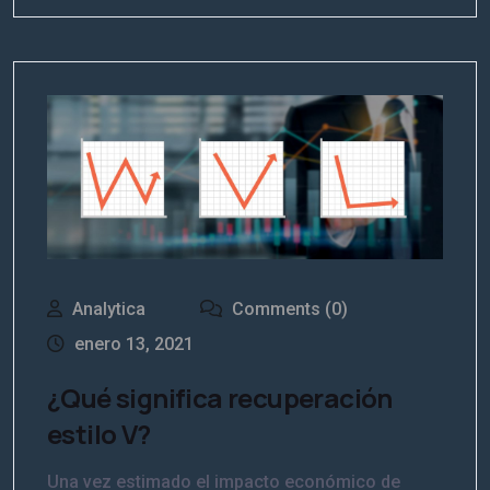
Analytica
Comments (0)
enero 13, 2021
¿Qué significa recuperación
estilo V?
Una vez estimado el impacto económico de