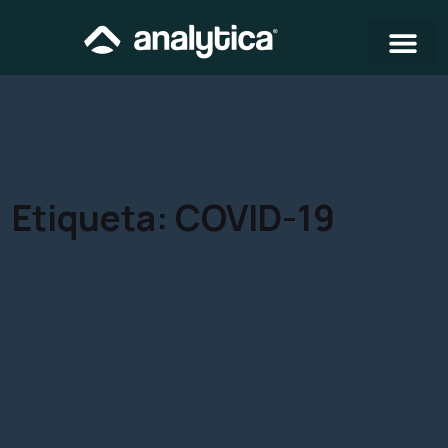
Etiqueta:
COVID-19