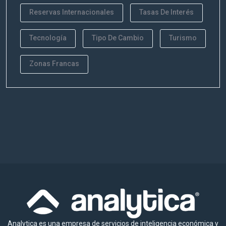
Reservas Internacionales
Tasas De Interés
Tecnología
Tipo De Cambio
Turismo
Zonas Francas
Analytica es una empresa de servicios de inteligencia económica y