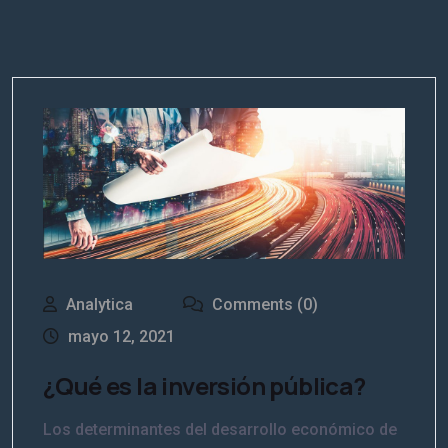
Analytica
Comments (0)
mayo 12, 2021
¿Qué es la inversión pública?
Los determinantes del desarrollo económico de