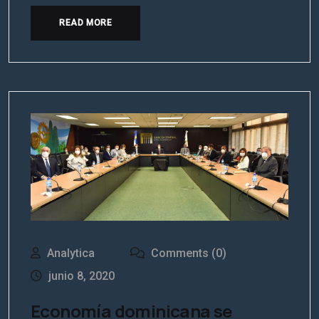
READ MORE
Analytica
Comments (0)
junio 8, 2020
Economía dominicana se