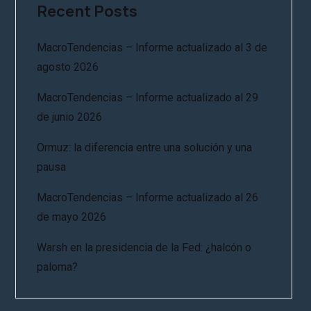
Recent Posts
MacroTendencias – Informe actualizado al 3 de
agosto 2026
MacroTendencias – Informe actualizado al 29
de junio 2026
Ormuz: la diferencia entre una solución y una
pausa
MacroTendencias – Informe actualizado al 26
de mayo 2026
Warsh en la presidencia de la Fed: ¿halcón o
paloma?