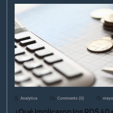
Analytica
Comments (0)
mayo
¿Qué implicaron los RD$ 40 m