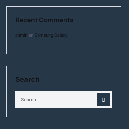
Recent Comments
admin
en
Samsung Galaxy
Search