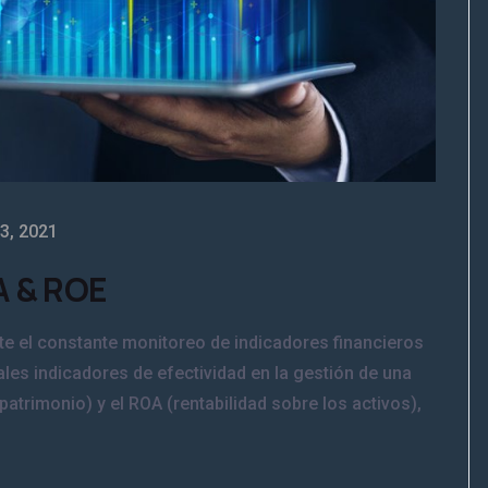
 3, 2021
A & ROE
te el constante monitoreo de indicadores financieros
ipales indicadores de efectividad en la gestión de una
atrimonio) y el ROA (rentabilidad sobre los activos),