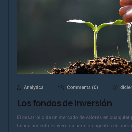
Analytica
Comments (0)
dicie
Los fondos de inversión
El desarrollo de un mercado de valores en cualquier
financiamiento e inversión para los agentes del mer