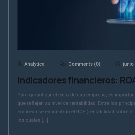
Analytica
Comments (0)
junio
Indicadores financieros: RO
Para garantizar el éxito de una empresa, es importan
que reflejen su nivel de rentabilidad. Entre los princ
empresa se encuentran el ROE (rentabilidad sobre el p
los cuales [...]