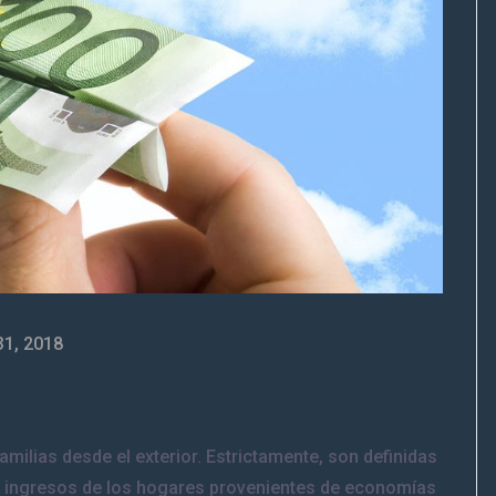
 31, 2018
milias desde el exterior. Estrictamente, son definidas
s ingresos de los hogares provenientes de economías