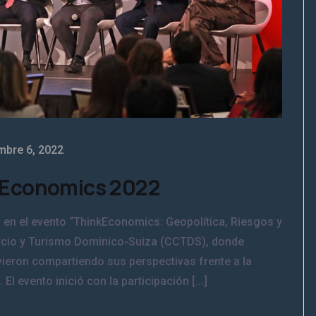
mbre 6, 2022
kEconomics 2022
en el evento “ThinkEconomics: Geopolítica, Riesgos y
rcio y Turismo Dominico-Suiza (CCTDS), donde
vieron compartiendo sus perspectivas frente a la
l evento inició con la participación [...]