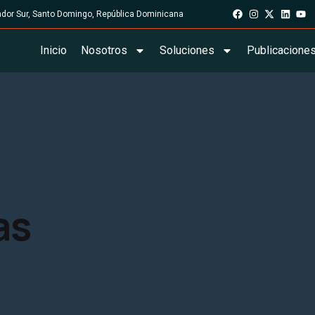
rador Sur, Santo Domingo, República Dominicana
Inicio
Nosotros
Soluciones
Publicacione
as