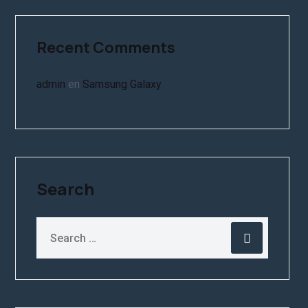
Recent Comments
admin
en
Samsung Galaxy
Search