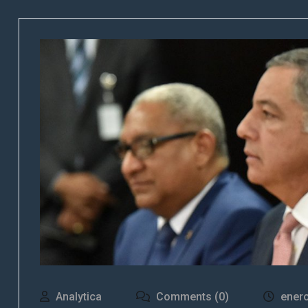
Analytica
Comments (0)
enero