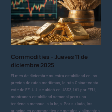
Commodities – Jueves 11 de
diciembre 2025
El mes de diciembre muestra estabilidad en los
precios de rutas marítimas, la ruta China–costa
este de EE. UU. se ubicó en US$3,161 por FEU,
mostrando estabilidad semanal pero una
tendencia mensual a la baja. Por su lado, los
principales commodities de metales y alimentos