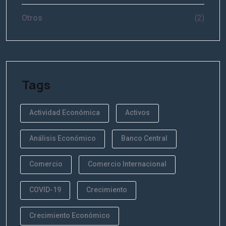
Otros
(2)
Tags
Actividad Económica
Activos
Análisis Económico
Banco Central
Comercio
Comercio Internacional
COVID-19
Crecimiento
Crecimiento Económico