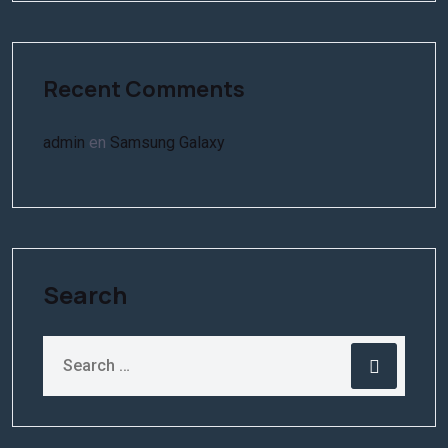
Recent Comments
admin
en
Samsung Galaxy
Search